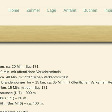
Home
Zimmer
Lage
Anfahrt
Buchen
Imp
km, ca. 20 Min., Bus 171
0 Min. mit öffentlichen Verkehrsmitteln
ca. 40 Min. mit öffentlichen Verkehrsmitteln
, Brandenburger Tor – 15 km, ca. 35 Min. mit öffentlichen Verkehrsmitte
6 km, 15 Min. mit dem Bus 171
haussee (U 7) – 900 m.
(Bus 171) – 30 m.
kölln (Bus M46) – ca. 400 m.