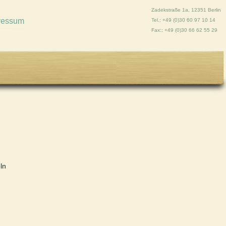
Zadekstraße 1a, 12351 Berlin
ressum
Tel.: +49 (0)30 60 97 10 14
Fax:: +49 (0)30 66 62 55 29
ln