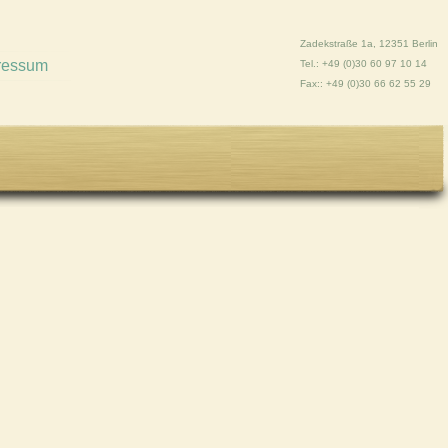
Zadekstraße 1a, 12351 Berlin
ressum
Tel.: +49 (0)30 60 97 10 14
Fax:: +49 (0)30 66 62 55 29