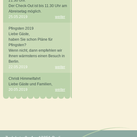
21.30 Uhr.
Der Check-Out ist bis 11.30 Uhr am
Abreisetag möglich.
25.05.2019
weiter
Pfingsten 2019
Liebe Gäste,
haben Sie schon Pläne für
Pfingsten?
Wenn nicht, dann empfehlen wir
Ihnen wärmstens einen Besuch in
Berlin.
22.05.2019
weiter
Christi Himmelfahrt
Liebe Gäste und Familien,
20.05.2019
weiter