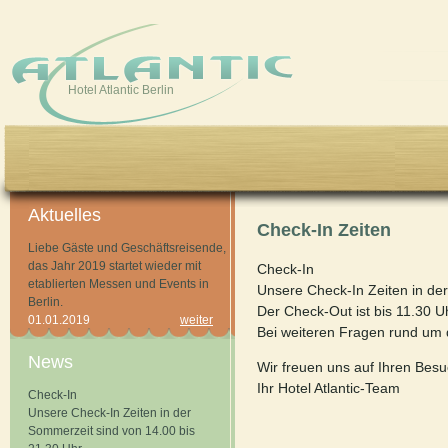
Skip to main content
Hotel Atlantic Berlin
Aktuelles
Check-In Zeiten
Liebe Gäste und Geschäftsreisende,
das Jahr 2019 startet wieder mit
Check-In
etablierten Messen und Events in
Unsere Check-In Zeiten in der
Berlin.
Der Check-Out ist bis 11.30 U
01.01.2019
weiter
Bei weiteren Fragen rund um 
News
Wir freuen uns auf Ihren Besu
Ihr Hotel Atlantic-Team
Check-In
Unsere Check-In Zeiten in der
Sommerzeit sind von 14.00 bis