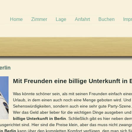
Home
Zimmer
Lage
Anfahrt
Buchen
Imp
erlin
Mit Freunden eine billige Unterkunft in 
Was könnte schöner sein, als mit seinen Freunden einfach ein
Urlaub, in dem einen auch noch eine Menge geboten wird. Und das
Sehenswürdigkeiten, sondern auch eine sehr gute Party-Szene
Wer das Geld aber lieber für die wichtigen Dinge ausgeben und
billige Unterkunft in Berlin
. Schließlich gibt es hier neben de
usgerichtet sind. Hier sind die Preise klein, aber das muss nicht zwan
in Berlin
kann über den kompletten Komfort verfügen, den man sich fü