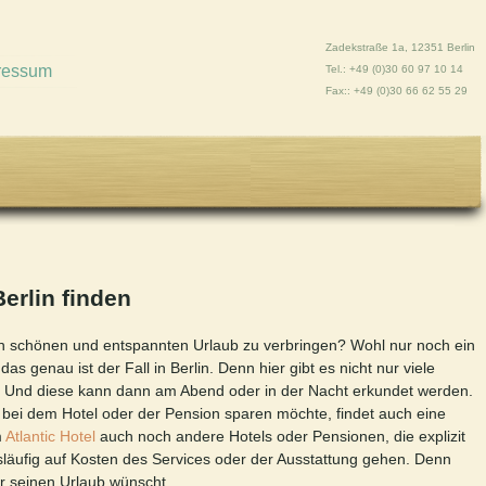
Zadekstraße 1a, 12351 Berlin
ressum
Tel.: +49 (0)30 60 97 10 14
Fax:: +49 (0)30 66 62 55 29
Berlin finden
en schönen und entspannten Urlaub zu verbringen? Wohl nur noch ein
 genau ist der Fall in Berlin. Denn hier gibt es nicht nur viele
. Und diese kann dann am Abend oder in der Nacht erkundet werden.
 bei dem Hotel oder der Pension sparen möchte, findet auch eine
m
Atlantic Hotel
auch noch andere Hotels oder Pensionen, die explizit
gsläufig auf Kosten des Services oder der Ausstattung gehen. Denn
r seinen Urlaub wünscht.