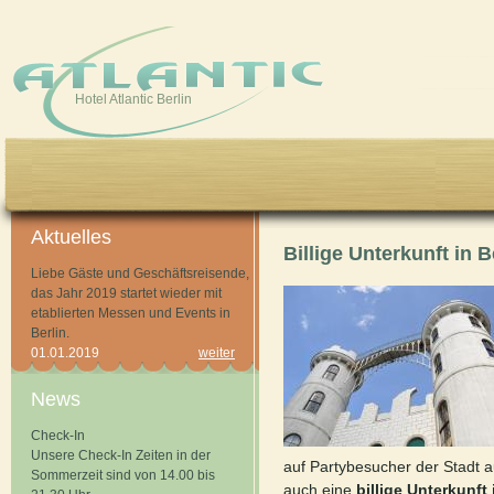
Skip to main content
Hotel Atlantic Berlin
Aktuelles
Billige Unterkunft in B
Liebe Gäste und Geschäftsreisende,
das Jahr 2019 startet wieder mit
etablierten Messen und Events in
Berlin.
01.01.2019
weiter
News
Check-In
Unsere Check-In Zeiten in der
auf Partybesucher der Stadt a
Sommerzeit sind von 14.00 bis
auch eine
billige Unterkunft 