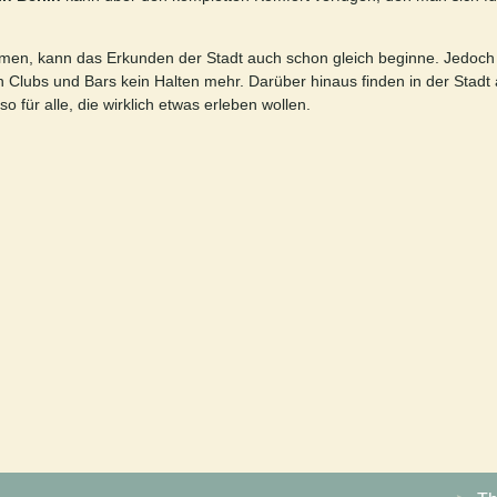
mmen, kann das Erkunden der Stadt auch schon gleich beginne. Jedoc
en Clubs und Bars kein Halten mehr. Darüber hinaus finden in der Stad
o für alle, die wirklich etwas erleben wollen.